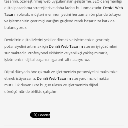
tasarımı, özelleştirilmiş web uygulamaları geliştirme, SEO danışmanlığı,
dijital pazarlama stratejileri ve daha fazlası bulunmaktadır.
Denizli Web
Tasarım
olarak, müşteri memnuniyetini her zaman ön planda tutuyor
ve işletmenizin çevrimiçi varlığını güçlendirerek başarınıza katkıda
bulunuyoruz.
Denizli’nin dijital izlerini şekillendirmek ve işletmenizin çevrimiçi
potansiyelini artırmak için
Denizli Web Tasarım
size en iyi çözümleri
sunmaktadır. Profesyonel ekibimiz ve yenilikçi yaklaşımımızla,
işletmenizin dijital başarısını garanti altına alıyoruz.
Dijital dünyada öne çıkmak ve işletmenizin potansiyelini maksimize
etmek istiyorsanız,
Denizli Web Tasarım
size yardımcı olmaktan
mutluluk duyar. Bize bugün ulaşın ve işletmenizin dijital
dönüşümünde birlikte çalışalım.