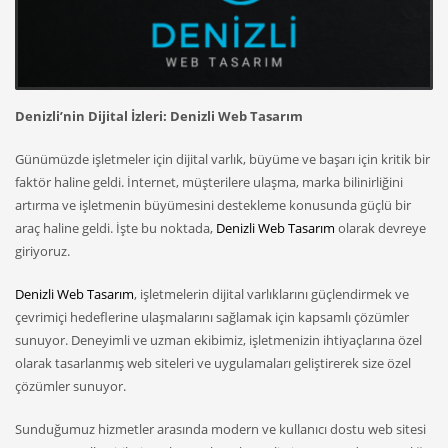
Denizli’nin Dijital İzleri: Denizli Web Tasarım
Günümüzde işletmeler için dijital varlık, büyüme ve başarı için kritik bir
faktör haline geldi. İnternet, müşterilere ulaşma, marka bilinirliğini
artırma ve işletmenin büyümesini destekleme konusunda güçlü bir
araç haline geldi. İşte bu noktada,
Denizli Web Tasarım
olarak devreye
giriyoruz.
Denizli Web Tasarım
, işletmelerin dijital varlıklarını güçlendirmek ve
çevrimiçi hedeflerine ulaşmalarını sağlamak için kapsamlı çözümler
sunuyor. Deneyimli ve uzman ekibimiz, işletmenizin ihtiyaçlarına özel
olarak tasarlanmış web siteleri ve uygulamaları geliştirerek size özel
çözümler sunuyor.
Sunduğumuz hizmetler arasında modern ve kullanıcı dostu web sitesi