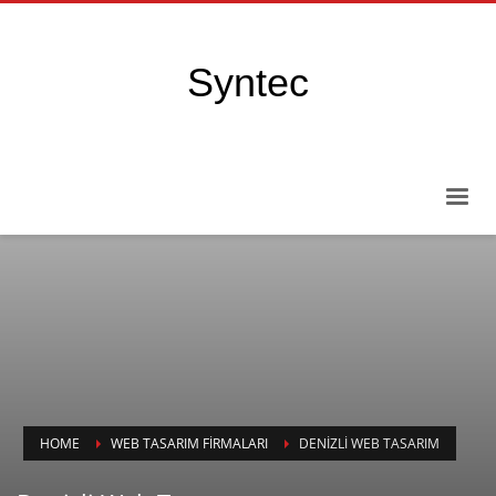
Syntec
HOME
WEB TASARIM FIRMALARI
DENIZLI WEB TASARIM